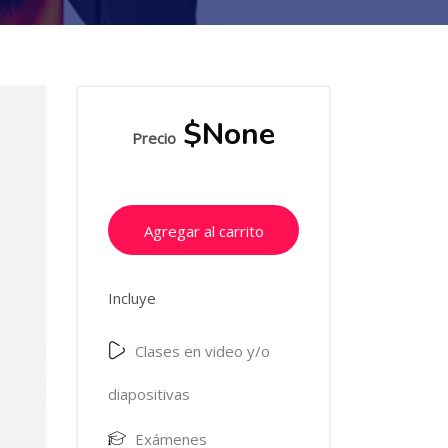
$None
Precio
Agregar al carrito
Incluye
Clases en video y/o
diapositivas
Exámenes