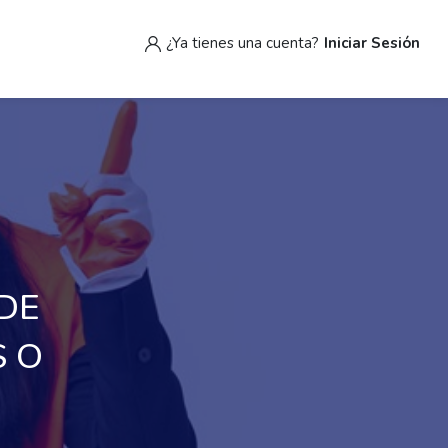
¿Ya tienes una cuenta?
Iniciar Sesión
 DE
S O