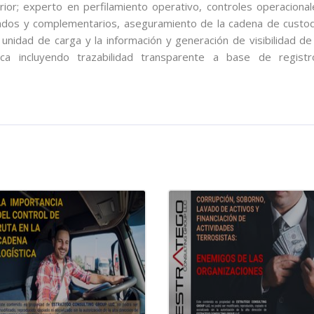
ior; experto en perfilamiento operativo, controles operacional
zados y complementarios, aseguramiento de la cadena de custod
a unidad de carga y la información y generación de visibilidad de
ica incluyendo trazabilidad transparente a base de registr