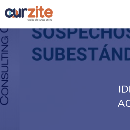
ID
AC