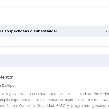
ades sospechosas o subestándar
Mentor
 Defilippi
DRA y ESTRATEGO CONSULTING GROUP LLC Auditor, formador
amplia experiencia en implementación, mantenimiento y mejora d
estión en Control y Seguridad BASC y programas globales 