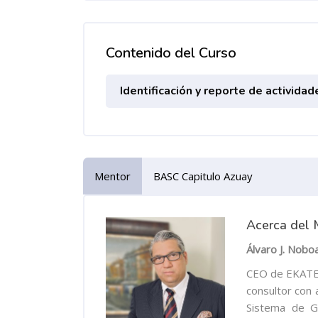
Contenido del Curso
Identificación y reporte de activid
Mentor
BASC Capitulo Azuay
Acerca del 
Álvaro J. Noboa
CEO de EKATE
consultor con 
Sistema de G