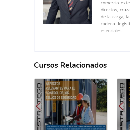
comercio exter
directos, cru
de la carga, l
cadena logíst
esenciales.
Cursos Relacionados