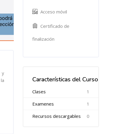
Acceso móvil
Certificado de
finalización
 y
Características del Curso
la
Clases
1
Examenes
1
Recursos descargables
0