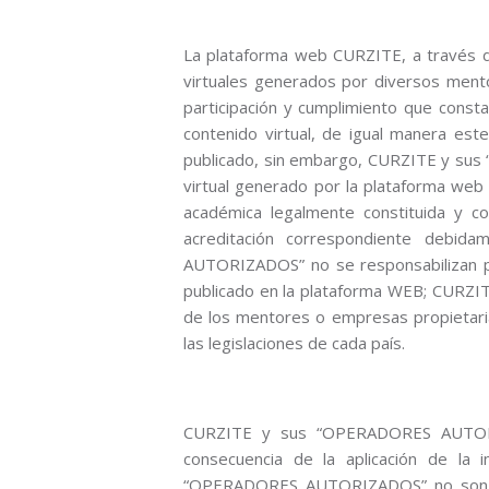
La plataforma web CURZITE, a través de
virtuales generados por diversos mento
participación y cumplimiento que consta
contenido virtual, de igual manera este
publicado, sin embargo, CURZITE y sus
virtual generado por la plataforma web 
académica legalmente constituida y con
acreditación correspondiente debid
AUTORIZADOS” no se responsabilizan por
publicado en la plataforma WEB; CURZ
de los mentores o empresas propietarias
las legislaciones de cada país.
CURZITE y sus “OPERADORES AUTORIZ
consecuencia de la aplicación de la 
“OPERADORES AUTORIZADOS” no son res