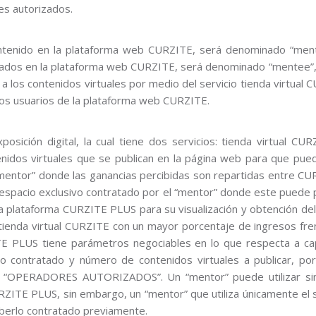
es autorizados.
ontenido en la plataforma web CURZITE, será denominado “ment
icados en la plataforma web CURZITE, será denominado “mentee”,
 a los contenidos virtuales por medio del servicio tienda virtua
os usuarios de la plataforma web CURZITE.
ición digital, la cual tiene dos servicios: tienda virtual CU
nidos virtuales que se publican en la página web para que pue
mentor” donde las ganancias percibidas son repartidas entre CU
spacio exclusivo contratado por el “mentor” donde este puede pub
 plataforma CURZITE PLUS para su visualización y obtención del c
tienda virtual CURZITE con un mayor porcentaje de ingresos frent
ITE PLUS tiene parámetros negociables en lo que respecta a 
o contratado y número de contenidos virtuales a publicar, p
s “OPERADORES AUTORIZADOS”. Un “mentor” puede utilizar simu
RZITE PLUS, sin embargo, un “mentor” que utiliza únicamente el s
aberlo contratado previamente.