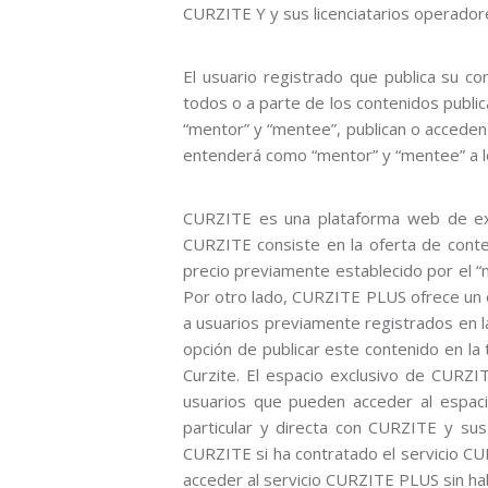
CURZITE Y y sus licenciatarios operador
El usuario registrado que publica su c
todos o a parte de los contenidos publ
“mentor” y “mentee”, publican o acceden
entenderá como “mentor” y “mentee” a l
CURZITE es una plataforma web de expos
CURZITE consiste en la oferta de conte
precio previamente establecido por el “
Por otro lado, CURZITE PLUS ofrece un e
a usuarios previamente registrados en la
opción de publicar este contenido en la 
Curzite. El espacio exclusivo de CURZ
usuarios que pueden acceder al espaci
particular y directa con CURZITE y su
CURZITE si ha contratado el servicio CU
acceder al servicio CURZITE PLUS sin h