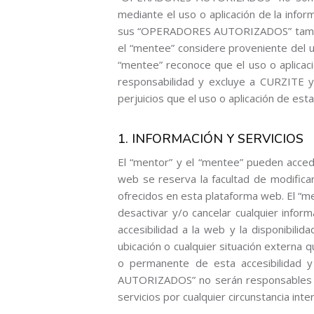
mediante el uso o aplicación de la info
sus “OPERADORES AUTORIZADOS” tampoco 
el “mentee” considere proveniente del us
“mentee” reconoce que el uso o aplicaci
responsabilidad y excluye a CURZITE
perjuicios que el uso o aplicación de es
1. INFORMACIÓN Y SERVICIOS
El “mentor” y el “mentee” pueden acced
web se reserva la facultad de modificar
ofrecidos en esta plataforma web. El “
desactivar y/o cancelar cualquier info
accesibilidad a la web y la disponibili
ubicación o cualquier situación externa q
o permanente de esta accesibilidad 
AUTORIZADOS” no serán responsables por
servicios por cualquier circunstancia in