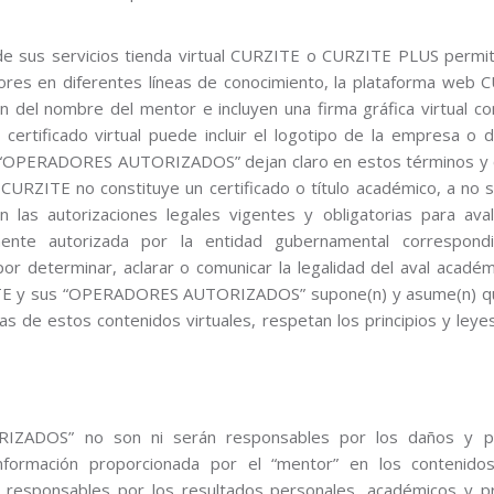
 sus servicios tienda virtual CURZITE o CURZITE PLUS permite 
res en diferentes líneas de conocimiento, la plataforma web C
n del nombre del mentor e incluyen una firma gráfica virtual c
 certificado virtual puede incluir el logotipo de la empresa o 
 “OPERADORES AUTORIZADOS” dejan claro en estos términos y co
CURZITE no constituye un certificado o título académico, a no s
 las autorizaciones legales vigentes y obligatorias para ava
amente autorizada por la entidad gubernamental corresp
 determinar, aclarar o comunicar la legalidad del aval académi
ITE y sus “OPERADORES AUTORIZADOS” supone(n) y asume(n) que
 de estos contenidos virtuales, respetan los principios y leye
ADOS” no son ni serán responsables por los daños y pe
información proporcionada por el “mentor” en los contenido
ponsables por los resultados personales, académicos y pro