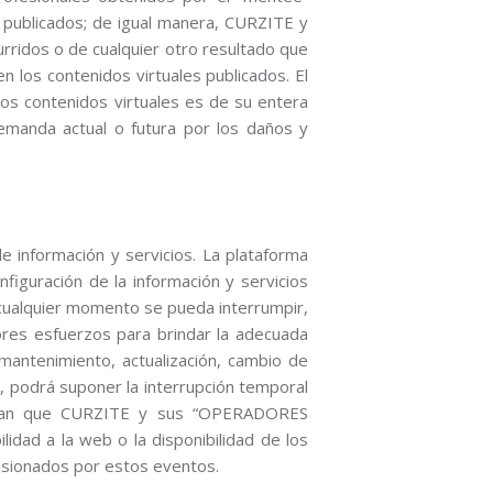
s publicados; de igual manera, CURZITE y
idos o de cualquier otro resultado que
n los contenidos virtuales publicados. El
los contenidos virtuales es de su entera
anda actual o futura por los daños y
 información y servicios. La plataforma
figuración de la información y servicios
cualquier momento se pueda interrumpir,
ores esfuerzos para brindar la adecuada
 mantenimiento, actualización, cambio de
os, podrá suponer la interrupción temporal
ceptan que CURZITE y sus “OPERADORES
dad a la web o la disponibilidad de los
casionados por estos eventos.