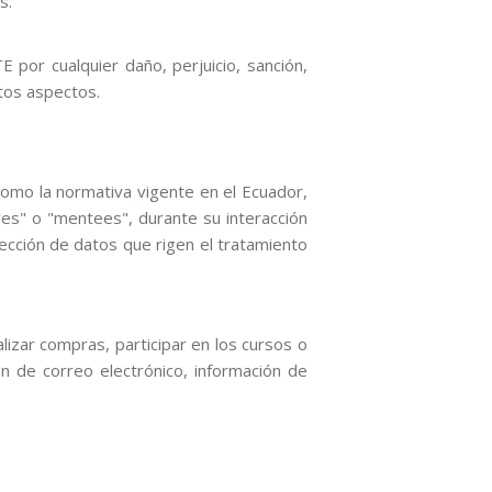
s.
por cualquier daño, perjuicio, sanción,
tos aspectos.
omo la normativa vigente en el Ecuador,
es" o "mentees", durante su interacción
tección de datos que rigen el tratamiento
lizar compras, participar en los cursos o
ón de correo electrónico, información de