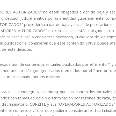
ORES AUTORIZADOS” no están obligados a dar de baja y sacar d
o decisión judicial emitida por una entidad gubernamental compe
ZADOS” procederán a dar de baja y sacar de publicación el con
ERADORES AUTORIZADOS” no realizan, ni están obligados a real
án revisar si así lo consideran necesario, cualquiera de los cont
u publicación si consideran que este contenido virtual puede afe
s de esta decisión.
posición de contenidos virtuales publicados por el “mentor”, y a
omentarios o diálogos generados o emitidos por el “mentor” o e
ejuicio ocasionado por los mismos.
OS” supone(n) y asume(n) que los contenidos virtuales pu
ados con temas de odio o discriminación por razones de raza, géne
se discriminatorio. CURZITE y sus “OPERADORES AUTORIZADOS” s
to el contenido virtual que pudiera considerarse discriminator