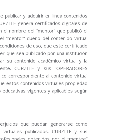
publicar y adquirir en línea contenidos
URZITE genera certificados digitales de
on el nombre del “mentor” que publicó el
del “mentor” dueño del contenido virtual
ndiciones de uso, que este certificado
er que sea publicado por una institución
lar su contenido académico virtual y la
ondiente. CURZITE y sus “OPERADORES
co correspondiente al contenido virtual
 estos contenidos virtuales propiedad
s educativas vigentes y aplicables según
rjuicios que puedan generarse como
s virtuales publicados. CURZITE y sus
fesionales obtenidos por el “mentee”