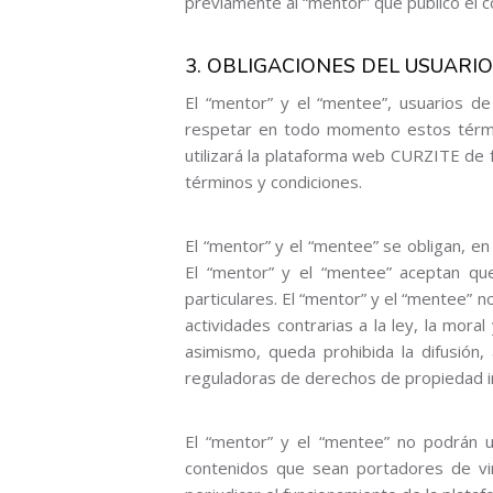
previamente al “mentor” que publicó el co
3. OBLIGACIONES DEL USUARIO
El “mentor” y el “mentee”, usuarios d
respetar en todo momento estos término
utilizará la plataforma web CURZITE de 
términos y condiciones.
El “mentor” y el “mentee” se obligan, en
El “mentor” y el “mentee” aceptan que
particulares. El “mentor” y el “mentee” 
actividades contrarias a la ley, la mora
asimismo, queda prohibida la difusión
reguladoras de derechos de propiedad int
El “mentor” y el “mentee” no podrán ut
contenidos que sean portadores de vir