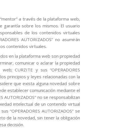
mentor” a través de la plataforma web,
e garantía sobre los mismos. El usuario
onsables de los contenidos virtuales
OPERADORES AUTORIZADOS” no asumirán
os contenidos virtuales.
dos en la plataforma web son propiedad
inar, comunicar o aclarar la propiedad
forma web; CURZITE y sus “OPERADORES
 principios y leyes relacionadas con la
nsidere que exista alguna novedad sobre
puede establecer comunicación mediante el
ES AUTORIZADOS” no se responsabilizan
iedad intelectual de un contenido virtual
TE y sus “OPERADORES AUTORIZADOS” se
to de la novedad, sin tener la obligación
esa decisión.