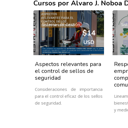
Cursos por Álvaro J. Noboa D
Sistemas de Gestión
Sis
$14
USD
Aspectos relevantes para
Respo
el control de sellos de
empre
seguridad
compr
comu
Consideraciones de importancia
para el control eficaz de los sellos
Lineam
de seguridad.
bienest
y medi