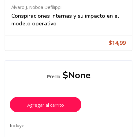
Álvaro J. Noboa Defilippi
Conspiraciones internas y su impacto en el
modelo operativo
$14,99
$None
Precio
Agregar al carrito
Incluye