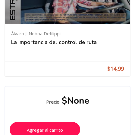
Álvaro J. Noboa Defilippi
La importancia del control de ruta
$14,99
$None
Precio
Agregar al carrito