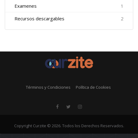
Examenes
1
Recursos descargables
2
Términos y Condiciones
Política de Cookies
Copyright Curzite © 2026. Todos los Derechos Reservados.