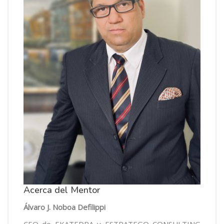
Acerca del Mentor
Álvaro J. Noboa Defilippi
CEO de EKATEDRA y ESTRATEGO CONSULTING